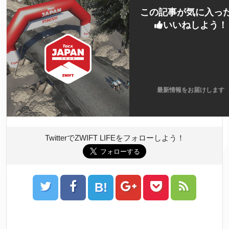
この記事が気に入っ
いいねしよう！
最新情報をお届けします
TwitterでZWIFT LIFEをフォローしよう！
B!
ツイート
シェア
Google+
Pocket
Feedly
はてブ