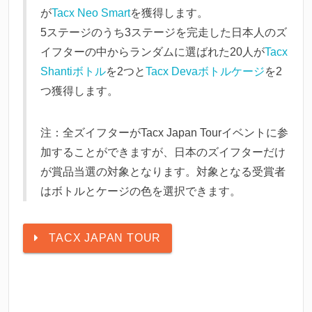
が
Tacx Neo Smart
を獲得します。
5ステージのうち3ステージを完走した日本人のズ
イフターの中からランダムに選ばれた20人が
Tacx
Shantiボトル
を2つと
Tacx Devaボトルケージ
を2
つ獲得します。
注：全ズイフターがTacx Japan Tourイベントに参
加することができますが、日本のズイフターだけ
が賞品当選の対象となります。対象となる受賞者
はボトルとケージの色を選択できます。
TACX JAPAN TOUR