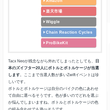
Amazon
楽天市場
Wiggle
Chain Reaction Cycles
ProBikeKit
Tacx Neoが残念ながら外れてしまったとしても、
日
本のズイフター20人にボトルとボトルケージが当選
します
。ここまで当選人数が多いZwiftイベントは珍
しいです。
ボトルとボトルケージは自分のバイクの色にあわせ
て自由に選べるそうです。色が多いのでどれを選ぶ
か悩んでしまいますね。ボトルとボトルケージの色
の組み合わせでも遊べそうです。