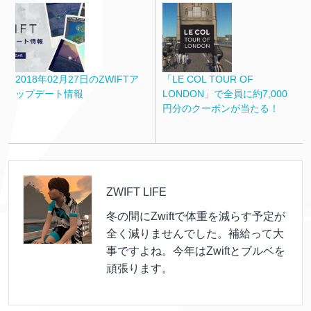
2018年02月27日のZWIFTア
「LE COL TOUR OF
ップデート情報
LONDON」で全員に約7,000
円分のクーポンが当たる！
ZWIFT LIFE
冬の間にZwiftで体重を減らす予定が
全く減りませんでした。補給って大
事ですよね。今年はZwiftとブルベを
頑張ります。