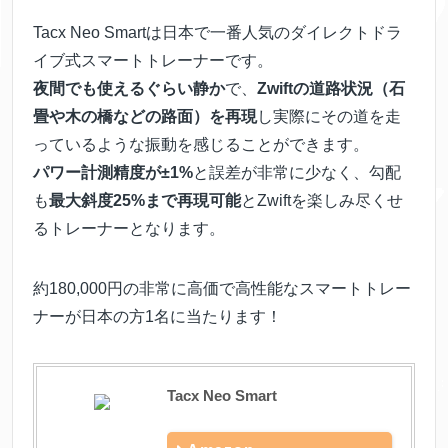
Tacx Neo Smartは日本で一番人気のダイレクトドラ
イブ式スマートトレーナーです。
夜間でも使えるぐらい静か
で、
Zwiftの道路状況（石
畳や木の橋などの路面）を再現
し実際にその道を走
っているような振動を感じることができます。
パワー計測精度が±1%
と誤差が非常に少なく、勾配
も
最大斜度25%まで再現可能
とZwiftを楽しみ尽くせ
るトレーナーとなります。
約180,000円の非常に高価で高性能なスマートトレー
ナーが日本の方1名に当たります！
Tacx Neo Smart