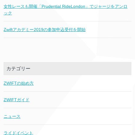
女性レースも開催「Prudential RideLondon」でジャージをアンロ
ック
Zwiftアカデミー2019の参加申込受付を開始
カテゴリー
ZWIFTの始め方
ZWIFTガイド
ニュース
ライドイベント