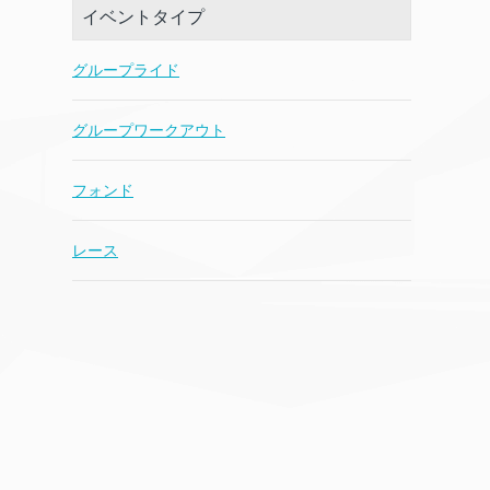
イベントタイプ
グループライド
グループワークアウト
フォンド
レース