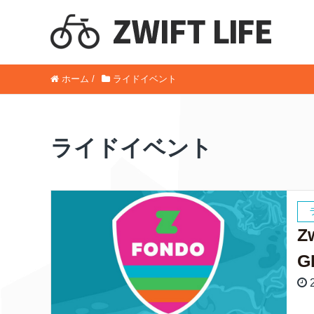
ホーム
/
ライドイベント
ライドイベント
Z
G
2