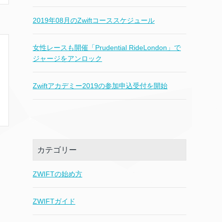
2019年08月のZwiftコーススケジュール
女性レースも開催「Prudential RideLondon」で
ジャージをアンロック
Zwiftアカデミー2019の参加申込受付を開始
カテゴリー
ZWIFTの始め方
ZWIFTガイド