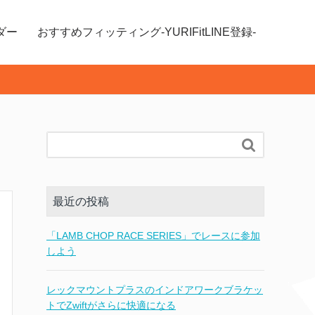
ダー
おすすめフィッティング-YURIFitLINE登録-

最近の投稿
「LAMB CHOP RACE SERIES」でレースに参加
しよう
レックマウントプラスのインドアワークブラケッ
トでZwiftがさらに快適になる