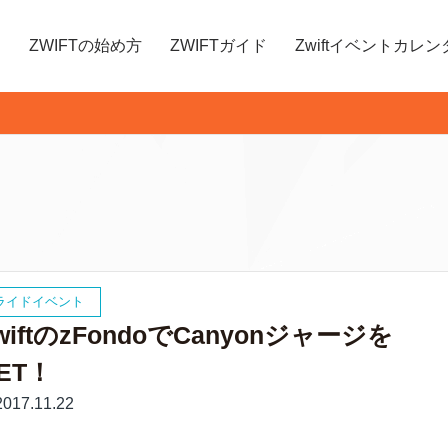
ZWIFTの始め方
ZWIFTガイド
Zwiftイベントカレン
ライドイベント
wiftのzFondoでCanyonジャージを
ET！
017.11.22