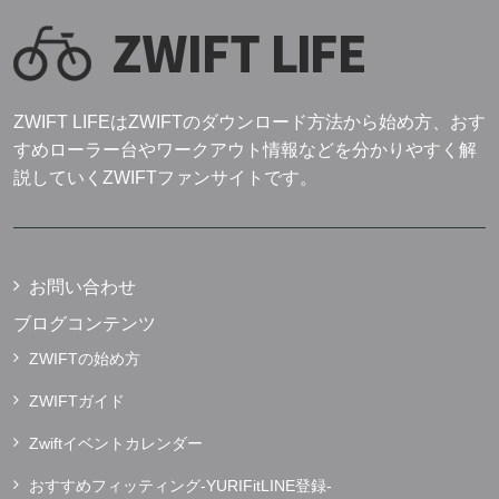
ZWIFT LIFEはZWIFTのダウンロード方法から始め方、おす
すめローラー台やワークアウト情報などを分かりやすく解
説していくZWIFTファンサイトです。
お問い合わせ
ブログコンテンツ
ZWIFTの始め方
ZWIFTガイド
Zwiftイベントカレンダー
おすすめフィッティング-YURIFitLINE登録-