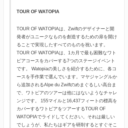
TOUR OF WATOPIA
TOUR OF WATOPIAは、Zwiftのデザイナーと開
発者がユニークなものを創造するための扉を開け
ることで実現したすべてのものを祝います。
TOUR OF WATOPIAは、1カ月で最も困難なワト
ピアコースをカバーする7つのステージイベント
です。 Watopiaの美しさを紹介するために、各コ
ースを手作業で選んでいます。マヤジャングルか
ら追加されるAlpe du Zwiftのめまぐるしい高台ま
で、ワトピアのツアーは他にはないようなチャレ
ンジです。 155マイルと16,437フィートの標高を
カバーするワトピアをツアーするTOUR OF
WATOPIAでライドしてください。それは厳しい
でしょうが、私たちはギアを研削するとすぐそこ