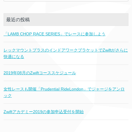
最近の投稿
「LAMB CHOP RACE SERIES」でレースに参加しよう
レックマウントプラスのインドアワークブラケットでZwiftがさらに
快適になる
2019年08月のZwiftコーススケジュール
女性レースも開催「Prudential RideLondon」でジャージをアンロ
ック
Zwiftアカデミー2019の参加申込受付を開始