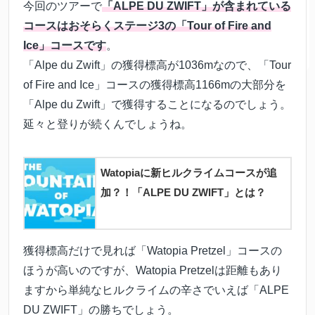
今回のツアーで
「ALPE DU ZWIFT」が含まれている
コースはおそらくステージ3の「Tour of Fire and
Ice」コースです
。
「Alpe du Zwift」の獲得標高が1036mなので、「Tour
of Fire and Ice」コースの獲得標高1166mの大部分を
「Alpe du Zwift」で獲得することになるのでしょう。
延々と登りが続くんでしょうね。
Watopiaに新ヒルクライムコースが追
加？！「ALPE DU ZWIFT」とは？
獲得標高だけで見れば「Watopia Pretzel」コースの
ほうが高いのですが、Watopia Pretzelは距離もあり
ますから単純なヒルクライムの辛さでいえば「ALPE
DU ZWIFT」の勝ちでしょう。