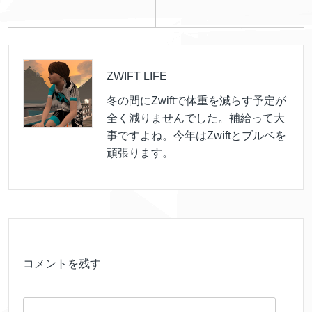
ZWIFT LIFE
冬の間にZwiftで体重を減らす予定が
全く減りませんでした。補給って大
事ですよね。今年はZwiftとブルベを
頑張ります。
コメントを残す