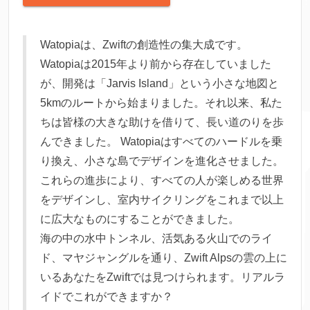
Watopiaは、Zwiftの創造性の集大成です。
Watopiaは2015年より前から存在していました
が、開発は「Jarvis Island」という小さな地図と
5kmのルートから始まりました。それ以来、私た
ちは皆様の大きな助けを借りて、長い道のりを歩
んできました。 Watopiaはすべてのハードルを乗
り換え、小さな島でデザインを進化させました。
これらの進歩により、すべての人が楽しめる世界
をデザインし、室内サイクリングをこれまで以上
に広大なものにすることができました。
海の中の水中トンネル、活気ある火山でのライ
ド、マヤジャングルを通り、Zwift Alpsの雲の上に
いるあなたをZwiftでは見つけられます。リアルラ
イドでこれができますか？