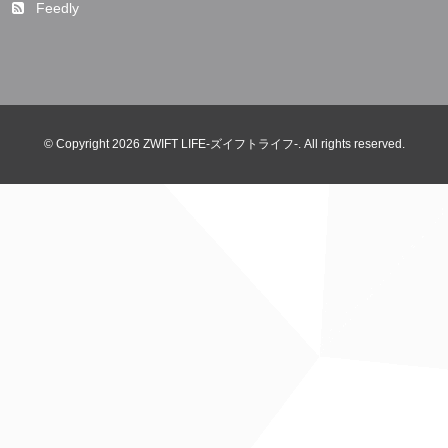
Feedly
© Copyright 2026 ZWIFT LIFE-ズイフトライフ-. All rights reserved.