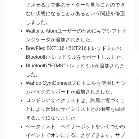
了させるまで他のライダーを見ることのでき
ない状態になることがあるという問題を修正
しました。
Wattbike Atomユーザーのためにギアシフトイ
ンジケータが追加されました。
BowFlex BXT116 / BXT216トレッドミルの
Bluetoothトレッドミルをサポートしました。
Bluetooth “FTMS”トレッドミルが追加されま
した。
Wahoo GymConnectプロトコルを使用したジ
ムバイクのサポートが追加されました。
ロンドンのサイクリストは、路肩に近づくこ
とにより反対のサイクリストとの衝突を回避
するようになりました。
ベータテスト：ペイザーボットをいくつかの
イベントでオンにすることができます。サブ