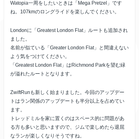
Watopia一周をしたいときは「Mega Pretzel」です
ね。107kmのロングライドを楽しんでください。
Londonに「Greatest London Flat」ルートも追加され
ました。
名前が似ている「Greater London Flat」と間違えない
よう気をつけてください。
「Greatest London Flat」はRichmond Parkを望む緑
が溢れたルートとなります。
ZwiftRunも新しく始まりました。今回のアップデー
トはラン関係のアップデートも半分以上を占めてい
ます。
トレッドミルを家に置くのはスペース的に問題があ
る方も多いと思いますので、ジムで楽しめたら退屈
なランが楽しくなりそうですね。