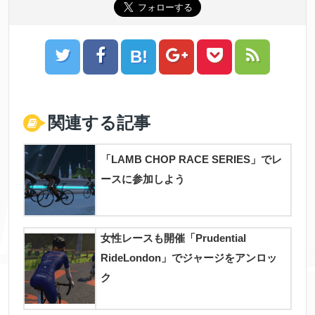
B!
ツイート
シェア
Google+
Pocket
Feedly
はてブ
関連する記事
「LAMB CHOP RACE SERIES」でレ
ースに参加しよう
女性レースも開催「Prudential
RideLondon」でジャージをアンロッ
ク