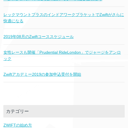
レックマウントプラスのインドアワークブラケットでZwiftがさらに
快適になる
2019年08月のZwiftコーススケジュール
女性レースも開催「Prudential RideLondon」でジャージをアンロ
ック
Zwiftアカデミー2019の参加申込受付を開始
カテゴリー
ZWIFTの始め方